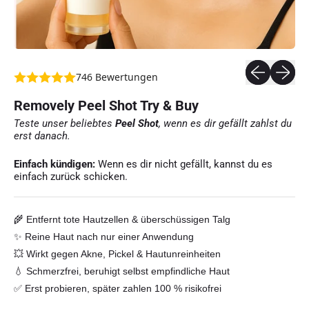
Diapositiva 
Siguien
746 Bewertungen
Removely Peel Shot Try & Buy
Teste unser beliebtes
Peel Shot
, wenn es dir gefällt zahlst du
erst danach.
Einfach kündigen:
Wenn es dir nicht gefällt, kannst du es
einfach zurück schicken.
🌾 Entfernt tote Hautzellen & überschüssigen Talg
✨ Reine Haut nach nur einer Anwendung
💥 Wirkt gegen Akne, Pickel & Hautunreinheiten
💧 Schmerzfrei, beruhigt selbst empfindliche Haut
✅ Erst probieren, später zahlen 100 % risikofrei