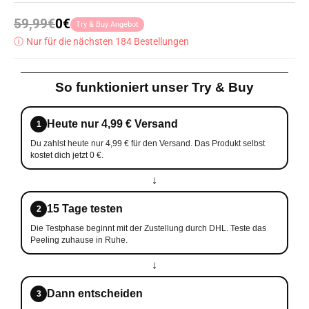
59,99€
0€
Try & Buy Angebot
ⓘ
Nur für die nächsten 184 Bestellungen
So funktioniert unser Try & Buy
Heute nur 4,99 € Versand
1
Du zahlst heute nur 4,99 € für den Versand. Das Produkt selbst
kostet dich jetzt 0 €.
↓
15 Tage testen
2
Die Testphase beginnt mit der Zustellung durch DHL. Teste das
Peeling zuhause in Ruhe.
↓
Dann entscheiden
3