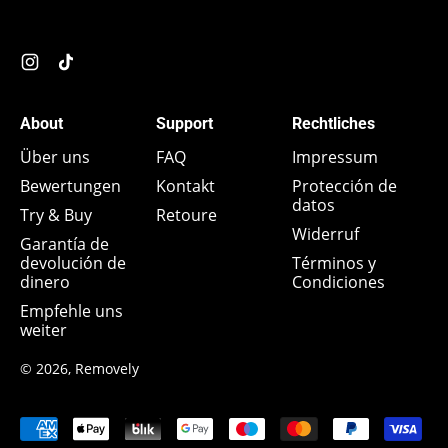
Instagram
TikTok
About
Support
Rechtliches
Über uns
FAQ
Impressum
Bewertungen
Kontakt
Protección de
datos
Try & Buy
Retoure
Widerruf
Garantía de
devolución de
Términos y
dinero
Condiciones
Empfehle uns
weiter
© 2026,
Removely
Pagos
aceptados