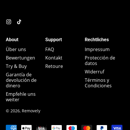
Instagram
TikTok
About
Support
Rechtliches
Über uns
FAQ
Impressum
Bewertungen
Kontakt
Protección de
datos
Try & Buy
Retoure
Widerruf
Garantía de
devolución de
Términos y
dinero
Condiciones
Empfehle uns
weiter
© 2026,
Removely
Pagos