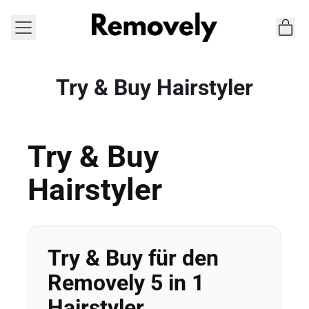
MENÚ
AR
CES
Try & Buy Hairstyler
Try & Buy
Hairstyler
Try & Buy für den
Removely 5 in 1
Hairstyler